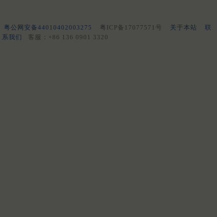
粤公网安备44010402003275
粤ICP备17077571号
关于本站
联
系我们
客服：+86 136 0901 3320