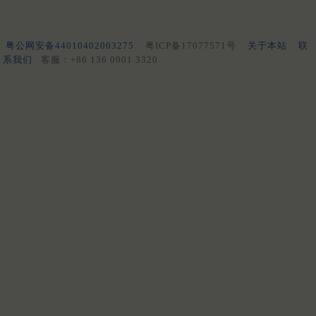
粤公网安备44010402003275
粤ICP备17077571号
关于本站
联
系我们
客服：+86 136 0901 3320