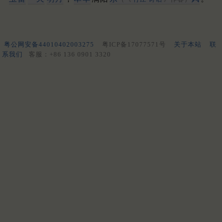
粤公网安备44010402003275
粤ICP备17077571号
关于本站
联
系我们
客服：+86 136 0901 3320