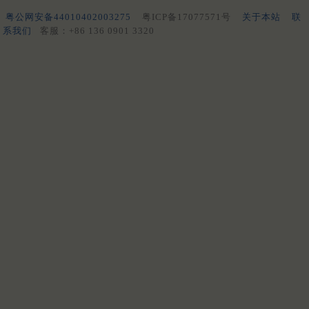
粤公网安备44010402003275
粤ICP备17077571号
关于本站
联
系我们
客服：+86 136 0901 3320