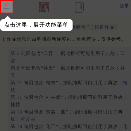
登录
点击这里，展开功能菜单
作品
标注四声
出处、引用
相似句子
同韵作品
作品信息已由电脑自动标签化，难免有误，仅供参考。
第 5 句因包含“云容”，据此推断可能引用了典故：
云
容
第 8 句因包含“补天”，据此推断可能引用了典故：
补
天
第 11 句因包含“桂枝”，据此推断可能引用了典故：
桂
枝
第 11 句因包含“桂枝攀”，据此推断可能引用了典故：
桂枝
第 14 句因包含“霓裳，曲”，据此推断可能引用了典
故：
霓裳曲
第 18 句因包含“化工”，据此推断可能引用了典故：
化