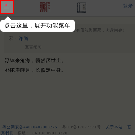
登录
点击这里，展开功能菜单
华亭百咏
其五
安公像
（昔有僧沈海而死，肉身尚存）
宋 ·
许尚
五言绝句
浮钵来沧海，幡然厌世尘。
补陀崖畔月，长照定中身。
粤公网安备44010402003275
粤ICP备17077571号
关于本站
联
系我们
客服：+86 136 0901 3320