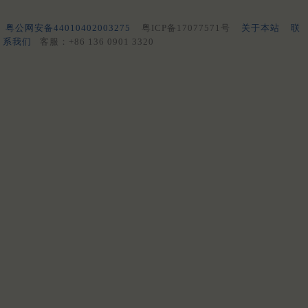
粤公网安备44010402003275
粤ICP备17077571号
关于本站
联
系我们
客服：+86 136 0901 3320