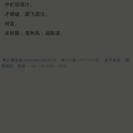
中贮琼瑶汁。
才嚼破、露飞霜泣。
何益。
未转眼，度秋风，成陈迹。
粤公网安备44010402003275
粤ICP备17077571号
关于本站
联
系我们
客服：+86 136 0901 3320