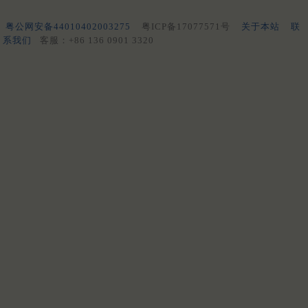
粤公网安备44010402003275
粤ICP备17077571号
关于本站
联
系我们
客服：+86 136 0901 3320