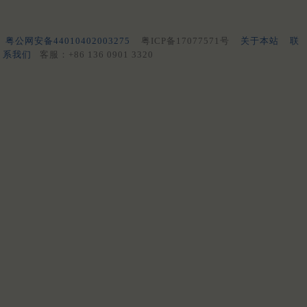
粤公网安备44010402003275
粤ICP备17077571号
关于本站
联
系我们
客服：+86 136 0901 3320