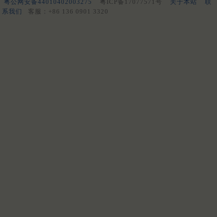
粤公网安备44010402003275
粤ICP备17077571号
关于本站
联
系我们
客服：+86 136 0901 3320