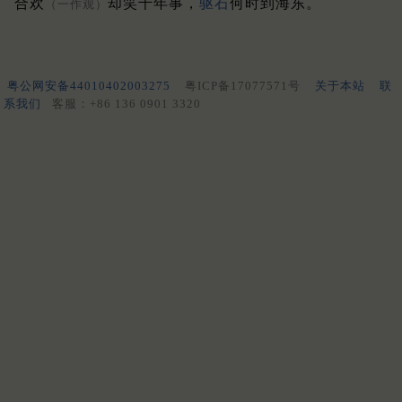
合欢
却笑千年事，
驱石
何时到海东。
（一作观）
粤公网安备44010402003275
粤ICP备17077571号
关于本站
联
系我们
客服：+86 136 0901 3320