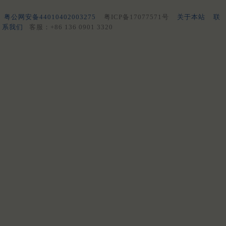
粤公网安备44010402003275
粤ICP备17077571号
关于本站
联
系我们
客服：+86 136 0901 3320