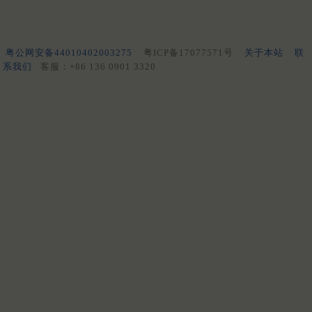
粤公网安备44010402003275
粤ICP备17077571号
关于本站
联
系我们
客服：+86 136 0901 3320