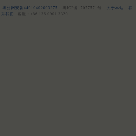
粤公网安备44010402003275
粤ICP备17077571号
关于本站
联
系我们
客服：+86 136 0901 3320