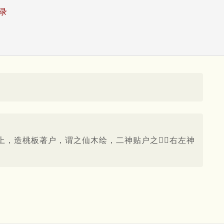
录
上，造桃板著户，谓之仙木绘，二神贴户之右左神