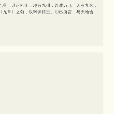
九星，以正机衡；地有九州，以成万邦；人有九窍，
《九章》之颂，以讽谏怀王。明己所言，与天地合