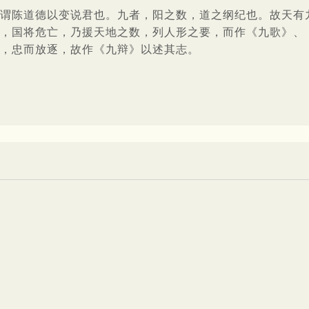
谓陈道德以变说君也。九者，阳之数，道之纲纪也。故天有
，国将危亡，乃援天地之数，列人形之要，而作《九歌》、
，忠而放逐，故作《九辩》以述其志。