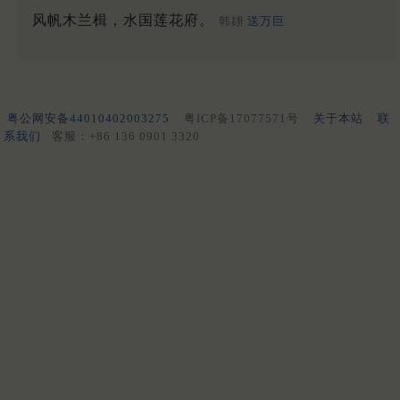
风帆木兰楫，水国莲花府。
韩翃
送万巨
粤公网安备44010402003275
粤ICP备17077571号
关于本站
联
系我们
客服：+86 136 0901 3320