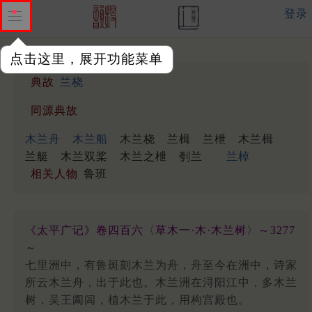
登录
点击这里，展开功能菜单
典故
兰桡
同源典故
木兰舟
木兰船
木兰桡
兰楫
兰枻
木兰楫
兰艇
木兰双桨
木兰之枻
刳兰
兰棹
相关人物
鲁班
《太平广记》卷四百六〈草木一·木·木兰树〉～3277
～
七里洲中，有鲁斑刻木兰为舟，舟至今在洲中，诗家
所云木兰舟，出于此也。木兰洲在浔阳江中，多木兰
树，吴王阖闾，植木兰于此，用构宫殿也。