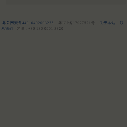
粤公网安备44010402003275
粤ICP备17077571号
关于本站
联
系我们
客服：+86 136 0901 3320