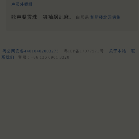
卢员外赐绯
歌声凝贯珠，舞袖飘乱麻。
白居易
和新楼北园偶集
粤公网安备44010402003275
粤ICP备17077571号
关于本站
联
系我们
客服：+86 136 0901 3320