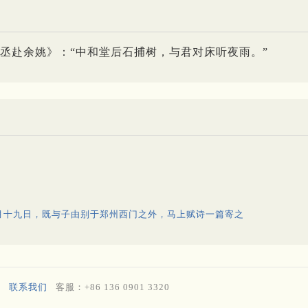
丞赴余姚》：“中和堂后石捕树，与君对床听夜雨。”
月十九日，既与子由别于郑州西门之外，马上赋诗一篇寄之
联系我们
客服：+86 136 0901 3320