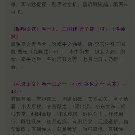
移。离前忿促夜，别后对空机。倩语雕陵鹊，填河未
可飞。
《昭明文选》卷十九、三国魏·曹子建（植）《洛神
赋》
叹匏瓜之无匹兮，咏牵牛之独处。唐·李善注引三国
魏·曹植《九咏注》曰：「牵牛为夫，织女为妇。织
女、牵牛之星，各处河鼓之旁。七月七日，乃得一
会。」
《毛诗正义》卷十三之一〈小雅·谷风之什·大东〉～
437～
有饛簋飧，有捄棘匕。周道如砥，其直如矢。君子所
履，小人所视。眷言顾之，?焉出涕。小东大东，杼
柚其空。纠纠葛屦，可以履霜。佻佻公子，行彼周
行。既往既来，使我心疚。有洌氿泉，无浸穫薪。契
契寤叹，哀我惮人。薪是穫薪，尚可载也。哀我惮