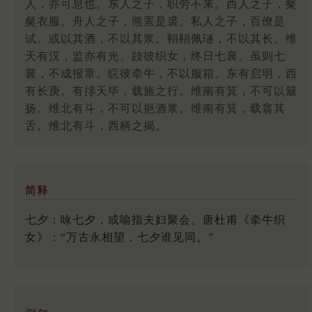
人，亦可息也。东人之子，职劳不来。西人之子，粲
粲衣服。舟人之子，熊罴是裘。私人之子，百僚是
试。或以其酒，不以其浆。鞙鞙佩璲，不以其长。维
天有汉，监亦有光。跂彼织女，终日七襄。虽则七
襄，不成报章。睆彼牵牛，不以服箱。东有启明，西
有长庚。有捄天毕，载施之行。维南有箕，不可以簸
扬。维北有斗，不可以挹酒浆。维南有箕，载翕其
舌。维北有斗，西柄之揭。
简释
七夕：咏七夕，或喻指夫妇聚会。唐杜甫《牵牛织
女》：“万古永相望，七夕谁见同。”