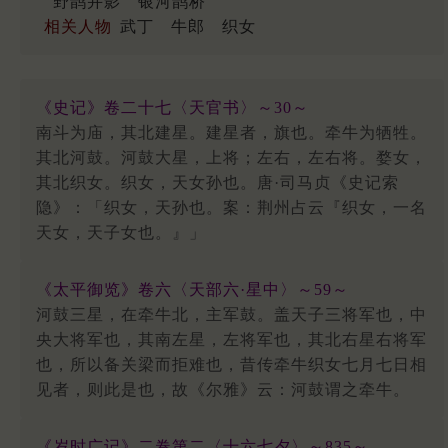
野鹊并影
银河鹊桥
相关人物
武丁
牛郎
织女
《史记》卷二十七〈天官书〉～30～
南斗为庙，其北建星。建星者，旗也。牵牛为牺牲。
其北河鼓。河鼓大星，上将；左右，左右将。婺女，
其北织女。织女，天女孙也。唐·司马贞《史记索
隐》：「织女，天孙也。案：荆州占云『织女，一名
天女，天子女也。』」
《太平御览》卷六〈天部六·星中〉～59～
河鼓三星，在牵牛北，主军鼓。盖天子三将军也，中
央大将军也，其南左星，左将军也，其北右星右将军
也，所以备关梁而拒难也，昔传牵牛织女七月七日相
见者，则此是也，故《尔雅》云：河鼓谓之牵牛。
《岁时广记》二卷第二〈十六七夕〉～835～