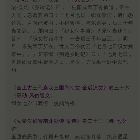
梁·吴均《齐谐记》曰：「桂阳成武丁有仙道，常在
人间，忽谓其弟曰：『七月七日，织女渡河，诸仙悉
还宫。吾向已被召，不得暂停，与尔别矣，后三千年
当复还。』弟问曰：『织女何事渡河？兄何当还？』
答曰：『织女暂诣牵牛，一去后三千年当还。』明
旦，果失武丁所在。世人至今犹云『七月七日织女嫁
牵牛』。」又宗懔《荆楚岁时记》云：「七月七日，
世谓织女牵牛聚会之日，是夕，陈瓜果于庭中以乞
巧。」
《全上古三代秦汉三国六朝文·全后汉文》卷三十六
〈应劭·风俗通义〉
织女七夕当渡河，使鹊为桥。
《先秦汉魏晋南北朝诗·梁诗》卷二十三〈诗·七夕
诗〉
玉匣卷悬衣，针楼开夜扉。姮娥随月落，织女逐星