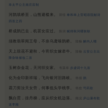
幸太平公主南庄应制
河鹊填桥至，山熊避槛来。
郑愔
奉和幸上官昭容院献诗
四首之四
桥成鹊已去，机罢女应过。
陈润
赋得秋河曙耿耿
须教翡翠闻王母，不奈乌鸢噪鹊桥。
陆畅
解内人嘲
天上琼花不避秋，今宵织女嫁牵牛。
陆畅
云安公主出
降杂咏催妆二首
玉树杂金花，天河织女家。
韦渠牟
步虚词十九首
化为金印新祥瑞，飞向银河旧路岐。
韩偓
鹊
霜刀剪汝天女劳，何事低头学桃李。
韩愈
芍药歌
飘白霓，挂丹梯，应从织女机边落。
顾况
庐山瀑布歌
送李顾