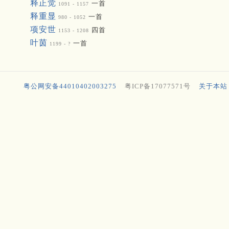
释正觉
一首
1091 - 1157
释重显
一首
980 - 1052
项安世
四首
1153 - 1208
叶茵
一首
1199 - ?
粤公网安备44010402003275
粤ICP备17077571号
关于本站