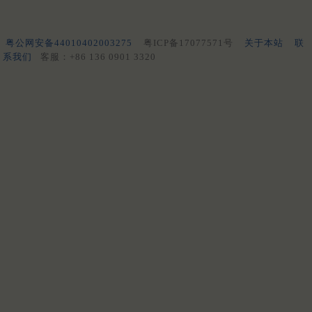
粤公网安备44010402003275
粤ICP备17077571号
关于本站
联
系我们
客服：+86 136 0901 3320