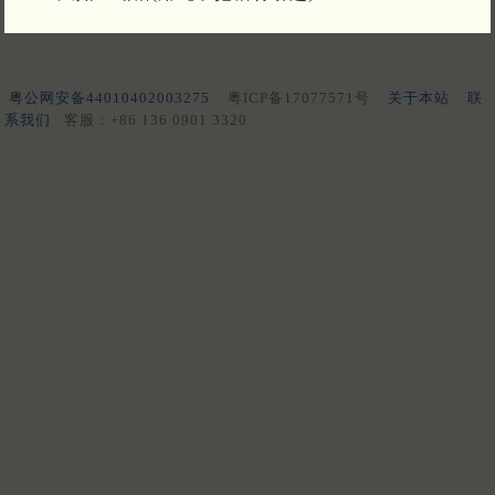
粤公网安备44010402003275
粤ICP备17077571号
关于本站
联
系我们
客服：+86 136 0901 3320