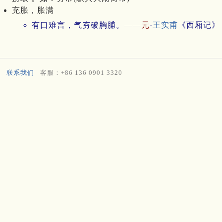
充胀，胀满
有口难言，气夯破胸脯。——
元
·
王实甫
《西厢记》
联系我们
客服：+86 136 0901 3320