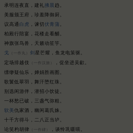
承明连夜直，建礼
拂晨
趋。
美服颁王府，珍羞降御厨。
议高通
白虎
，谏切
伏青蒲
。
柏殿行陪宴，花楼走看酺。
神旗张鸟兽，天籁动笙竽。
戈
剑
星芒耀，鱼龙电策驱。
（一作丸）
定场排越伎
，促坐进吴歈。
（一作汉旅）
缥缈疑仙乐，婵娟胜画图。
歌鬟低翠羽，舞汗堕红珠。
别选闲游伴，潜招小饮徒。
一杯愁已破，三盏气弥粗。
软美
仇家酒，幽闲葛氏姝。
十千方得斗，二八正当垆。
论笑杓胡律
，谈怜巩嗫嚅。
（一作硉）