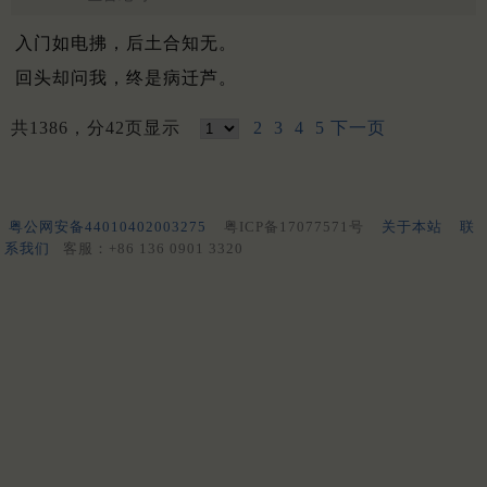
入门如电拂，后土合知无。
回头却问我，终是病迁芦。
共1386，分42页显示
2
3
4
5
下一页
粤公网安备44010402003275
粤ICP备17077571号
关于本站
联
系我们
客服：+86 136 0901 3320