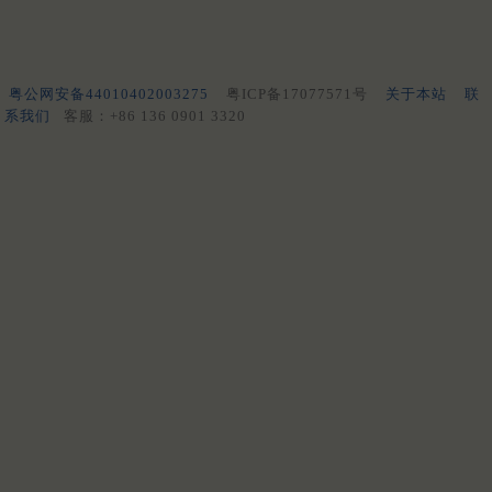
粤公网安备44010402003275
粤ICP备17077571号
关于本站
联
系我们
客服：+86 136 0901 3320