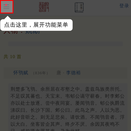
登录
点击这里，展开功能菜单
人物：
姚勖
共 10 首
怀鸮赋
唐 ·
李德裕
（836年）
荆楚多飞鸮。余所居在岑壑之中。盖兹鸟族类所托。
不足叹其蕃也。天宝末。韦郇公谪守蕲春。时李邺公
亦以处士放逐。尝中夜同宴。屡闻鸮音。郇公执爵流
涕叹曰。长沙下国。邺公曰。此鸟之声。人以为恶。
此好音听之。则无足悲矣。请饮酒。不闻鸮音者。浮
以大白。坐客皆企其声。终夕不厌。余因其夜鸣不