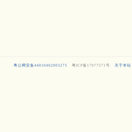
粤公网安备44010402003275
粤ICP备17077571号
关于本站