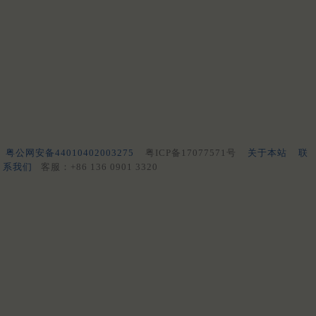
粤公网安备44010402003275
粤ICP备17077571号
关于本站
联
系我们
客服：+86 136 0901 3320