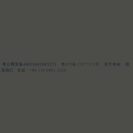
粤公网安备44010402003275
粤ICP备17077571号
关于本站
联
系我们
客服：+86 136 0901 3320