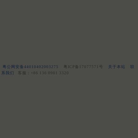
粤公网安备44010402003275
粤ICP备17077571号
关于本站
联
系我们
客服：+86 136 0901 3320