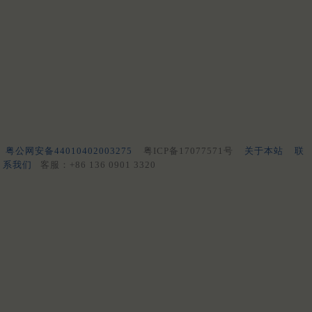
粤公网安备44010402003275
粤ICP备17077571号
关于本站
联
系我们
客服：+86 136 0901 3320