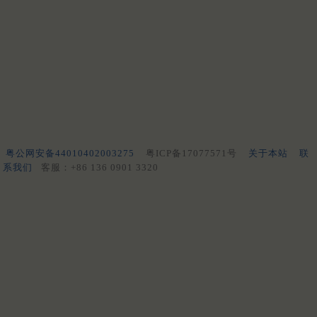
粤公网安备44010402003275
粤ICP备17077571号
关于本站
联
系我们
客服：+86 136 0901 3320