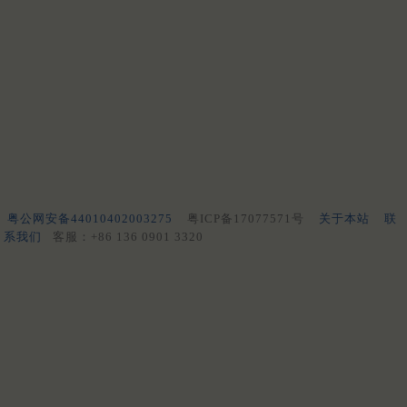
粤公网安备44010402003275
粤ICP备17077571号
关于本站
联
系我们
客服：+86 136 0901 3320