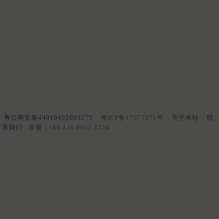
粤公网安备44010402003275
粤ICP备17077571号
关于本站
联
系我们
客服：+86 136 0901 3320