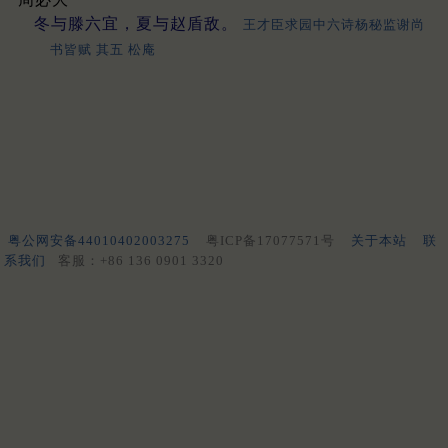
冬与滕六宜，夏与赵盾敌。
王才臣求园中六诗杨秘监谢尚
书皆赋 其五 松庵
粤公网安备44010402003275
粤ICP备17077571号
关于本站
联
系我们
客服：+86 136 0901 3320