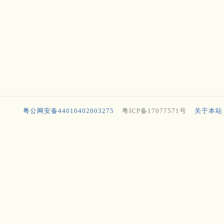
粤公网安备44010402003275
粤ICP备17077571号
关于本站