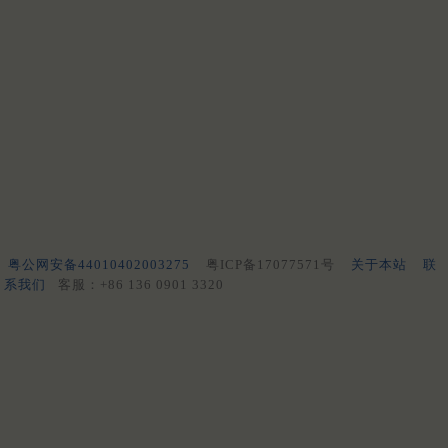
粤公网安备44010402003275
粤ICP备17077571号
关于本站
联
系我们
客服：+86 136 0901 3320