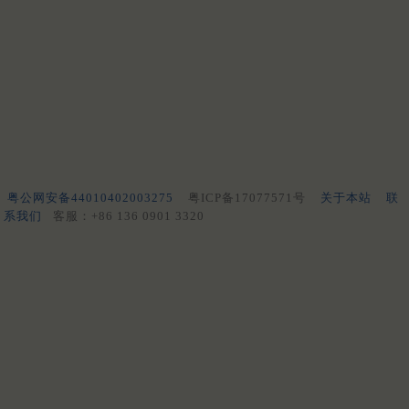
粤公网安备44010402003275
粤ICP备17077571号
关于本站
联
系我们
客服：+86 136 0901 3320