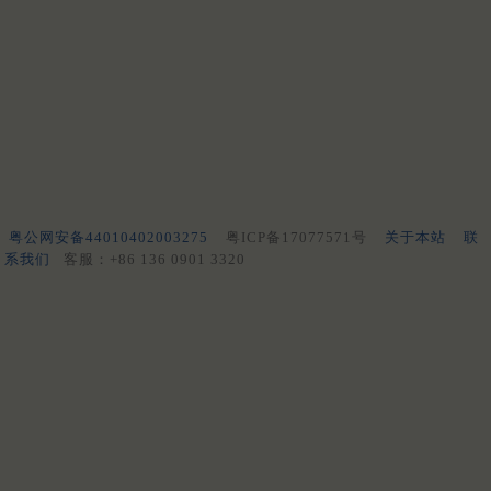
粤公网安备44010402003275
粤ICP备17077571号
关于本站
联
系我们
客服：+86 136 0901 3320