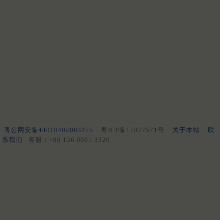
粤公网安备44010402003275
粤ICP备17077571号
关于本站
联
系我们
客服：+86 136 0901 3320