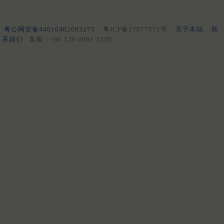
粤公网安备44010402003275
粤ICP备17077571号
关于本站
联
系我们
客服：+86 136 0901 3320