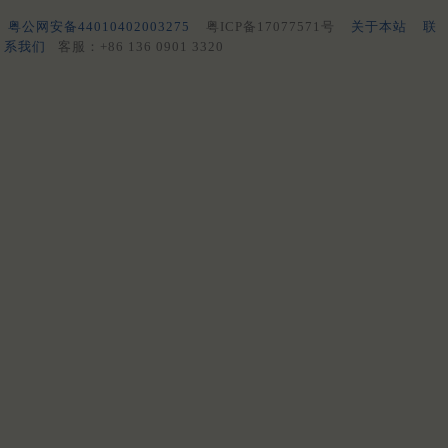
粤公网安备44010402003275
粤ICP备17077571号
关于本站
联
系我们
客服：+86 136 0901 3320