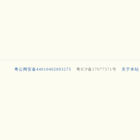
粤公网安备44010402003275
粤ICP备17077571号
关于本站