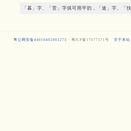
「暮」字、「苦」字俱可用平韵，「途」字、「
粤公网安备44010402003275
粤ICP备17077571号
关于本站