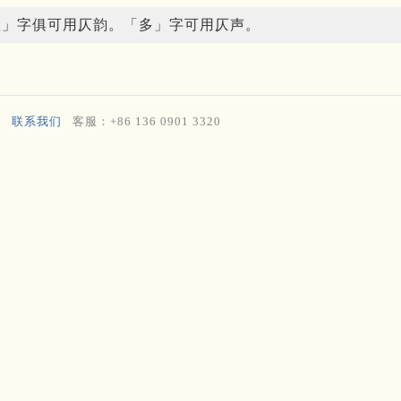
扶」字俱可用仄韵。「多」字可用仄声。
联系我们
客服：+86 136 0901 3320