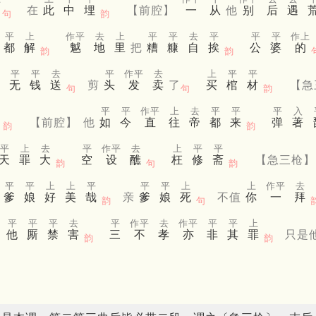
在
此
中
埋
【前腔】
一
从
他
别
后
遇
句
韵
平
上
作平
去
上
平
平
去
平
平
平
作上
都
解
魆
地
里
把
糟
糠
自
挨
公
婆
的
韵
韵
平
平
去
平
作平
去
上
平
平
无
钱
送
剪
头
发
卖
了
买
棺
材
【急
句
句
韵
平
平
作平
上
去
平
平
平
入
【前腔】
他
如
今
直
往
帝
都
来
弹
著
韵
韵
平
上
去
平
作平
去
上
平
平
天
罪
大
空
设
醮
枉
修
斋
【急三枪】
韵
句
韵
平
平
上
上
平
平
平
上
上
作平
去
爹
娘
好
美
哉
亲
爹
娘
死
不值
你
一
拜
韵
句
平
平
平
去
平
作平
去
作平
平
平
上
他
厮
禁
害
三
不
孝
亦
非
其
罪
只是
韵
韵