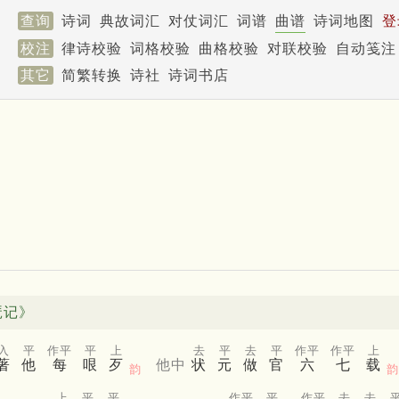
查询
诗词
典故词汇
对仗词汇
词谱
曲谱
诗词地图
登
校注
律诗校验
词格校验
曲格校验
对联校验
自动笺注
其它
简繁转换
诗社
诗词书店
琶记》
入
平
作平
平
上
去
平
去
平
作平
作平
上
著
他
每
哏
歹
他中
状
元
做
官
六
七
载
韵
韵
上
上
平
平
作平
平
作平
去
去