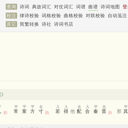
查询
诗词
典故词汇
对仗词汇
词谱
曲谱
诗词地图
登
校注
律诗校验
词格校验
曲格校验
对联校验
自动笺注
其它
简繁转换
诗社
诗词书店
记》
平
平
平
平
去
入
入
去
入
平
去
平
人
常
萦
方
寸
若
得
他
配
合
秦
晋
那
韵
韵
韵